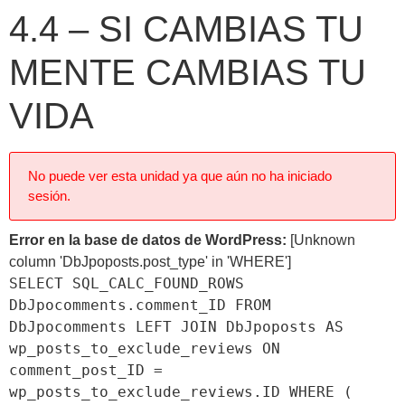
4.4 – SI CAMBIAS TU
MENTE CAMBIAS TU
VIDA
No puede ver esta unidad ya que aún no ha iniciado
sesión.
Error en la base de datos de WordPress:
[Unknown
column 'DbJpoposts.post_type' in 'WHERE']
SELECT SQL_CALC_FOUND_ROWS
DbJpocomments.comment_ID FROM
DbJpocomments LEFT JOIN DbJpoposts AS
wp_posts_to_exclude_reviews ON
comment_post_ID =
wp_posts_to_exclude_reviews.ID WHERE (