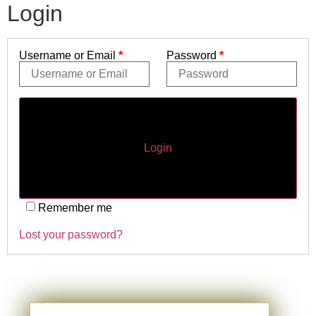
Login
Username or Email
*
Password
*
Login
Remember me
Lost your password?