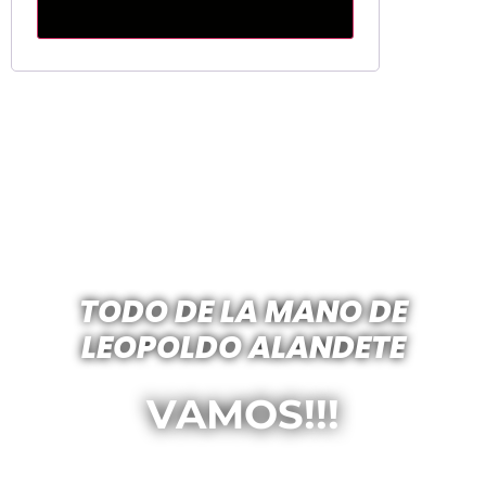
TODO DE LA MANO DE
LEOPOLDO ALANDETE
VAMOS!!!