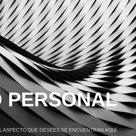
 PERSONAL
L ASPECTO QUE DESEES SE ENCUENTRAN AQUÍ