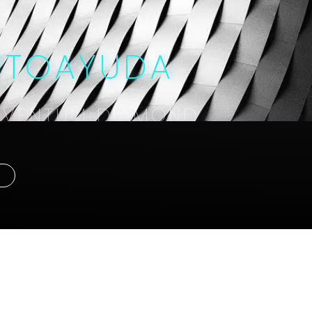
UTOAYUDA
INVENTUM DIAMOND